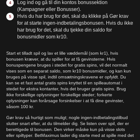
Log ind og gå til din kontos bonussektion
(Kampagner eller Bonusser).
Hvis du har brug for det, skal du klikke på Gør krav
for at starte ingen-indbetalingsbonusen. Hvis du ikke
har brug for det, skal du tjekke din saldo for
bonusmidler som kr10.
Start et tilladt spil og lav et lille væddemål (som kr1), hvis
bonusen kræver, at du spiller for at få gevinsterne. Hvis
bonuspengene bruges i stedet for gratis spins, vil det normalt
vises som en separat saldo, som kr10 bonusmidler, og kan kun
bruges på visse spil, indtil omsætningskravene er opfyldt. Du
kan se et fast antal gratis spins knyttet til en spilleautomat i
stedet for ekstra kontanter, hvis det bruger gratis spins. Brug
ikke forskellige oplysninger forskellige steder; forkerte
oplysninger kan forårsage forsinkelser i at få dine gevinster,
såsom 100 kr.
Gør krav så hurtigt som muligt; nogle ingen-indbetalingstilbud
slutter snart efter, at du tilmelder dig. Se listen over spil, der er
berettigede til bonusen. Den virker måske kun på visse slots
eller spiltyper. BetMaximus lader dig starte med at spille med det