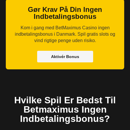
Gør Krav På Din Ingen
Indbetalingsbonus
Kom i gang med BetMaximus Casino ingen
indbetalingsbonus i Danmark. Spil gratis slots og
vind rigtige penge uden risiko.
Aktivér Bonus
Hvilke Spil Er Bedst Til
Betmaximus Ingen
Indbetalingsbonus?