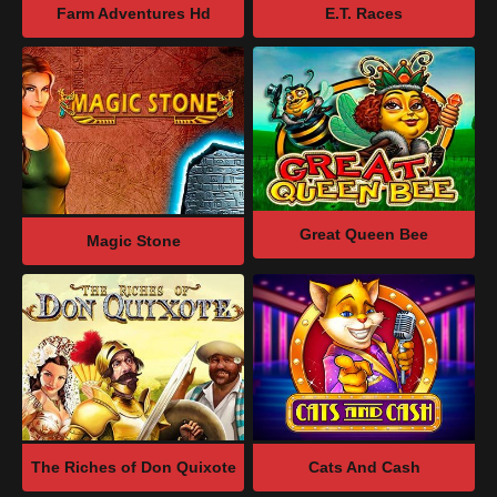
Farm Adventures Hd
E.T. Races
Great Queen Bee
Magic Stone
The Riches of Don Quixote
Cats And Cash