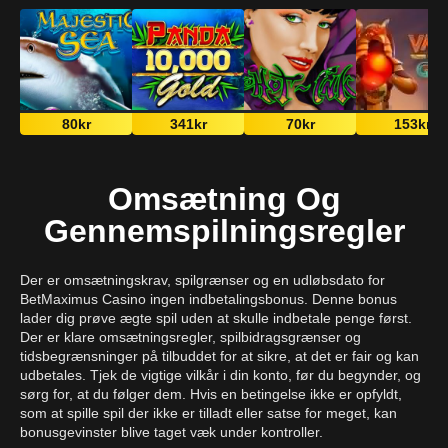
80kr
341kr
70kr
153kr
Omsætning Og
Gennemspilningsregler
Der er omsætningskrav, spilgrænser og en udløbsdato for
BetMaximus Casino ingen indbetalingsbonus. Denne bonus
lader dig prøve ægte spil uden at skulle indbetale penge først.
Der er klare omsætningsregler, spilbidragsgrænser og
tidsbegrænsninger på tilbuddet for at sikre, at det er fair og kan
udbetales. Tjek de vigtige vilkår i din konto, før du begynder, og
sørg for, at du følger dem. Hvis en betingelse ikke er opfyldt,
som at spille spil der ikke er tilladt eller satse for meget, kan
bonusgevinster blive taget væk under kontroller.