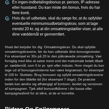
Én ingen-indbetalingsbonus pr. person, IP-adresse
eller husstand. Du kan miste din bonus, hvis du har
flere konti.
Hvis du vil udbetale, skal du sørge for, at du opfylder
eventuelle minimumsudbetalingskrav, som at tage
mindst 20 kr, og at din omsætningstæller viser, at alle
dine væddemål er gennemført.
Hvad det betyder for dig: Omsætningskrav: Du skal opfylde
omsætningskravene, før du kan udbetale dine bonusgevinster.
For eksempel er 30x på 20 kr den påkrævede omsætning. Vær
forsigtig med ikke at satse mere end det maksimale beløb tilladt
pr. væddemål, som 5 kr pr. spin eller indsats. Hvor meget du kan
tage ud af bonusgevinsterne kan være begrænset, for eksempel
til 100 kr. Slutdato: Brug bonusen og opfyld omsætningskravene
inden for den tildelte tid (for eksempel 7 dage). De præcise
beløb kan ændre sig afhængigt af kontoen, landet og versionen
af kampagnen. Tjek altid bonusvilkårene i din kasse eller
kampagneafsnit for at sikre, at de er korrekte.