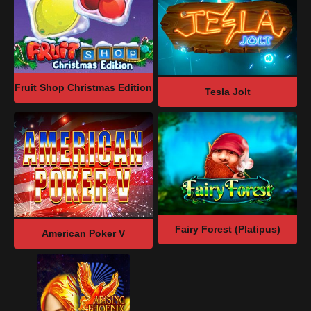
Fruit Shop Christmas Edition
Tesla Jolt
Fairy Forest (Platipus)
American Poker V