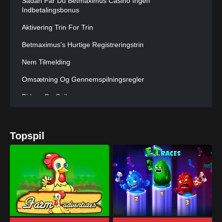
Sådan Får Du Betmaximus Casino Ingen
Indbetalingsbonus
Aktivering Trin For Trin
Betmaximus's Hurtige Registreringstrin
Nem Tilmelding
Omsætning Og Gennemspilningsregler
Bidrag Og Spilgrænser
Hvilke Spil Er Bedst Til Betmaximus Ingen
Indbetalingsbonus?
Topspil
Betmaximus Bonuskoder Og Aktuelle Kampagner
Sådan Bruger Du En Betmaximus Bonuskode
Sådan Indsætter Du Hos Betmaximus
Betmaximus Casino Ingen Indbetalingsbonus