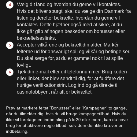
Vælg dit land og hvordan du gerne vil kontaktes.
Hvis det bliver spurgt, skal du vælge din Danmark fra
listen og derefter bekræfte, hvordan du gerne vil
kontaktes. Dette hjælper også med at sikre, at du
ikke går glip af nogen beskeder om bonusser eller
bekræftelseslinks.
Accepter vilkårene og bekræft din alder. Markér
felterne ud for ansvarligt spil og vilkår og betingelser.
Du skal sørge for, at du er gammel nok til at spille
lovligt.
Tjek din e-mail eller dit telefonnummer. Brug koden
eller linket, der blev sendt til dig, for at fuldføre det
hurtige verifikationstrin. Log ind og gå direkte til
casinolobbyen, når alt er bekræftet.
Prøv at markere feltet "Bonusser" eller "Kampagner" to gange,
når du tilmelder dig, hvis du vil bruge kampagnetilbud. Hvis du
ikke vil foretage en indbetaling på kr20 eller mere, kan du have
brug for at aktivere nogle tilbud, selv dem der ikke kræver en
indbetaling.