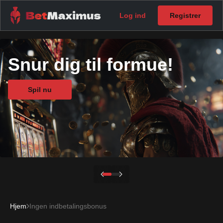
Log ind
Registrer
Snur dig til formue!
Spil nu
Hjem
Ingen indbetalingsbonus