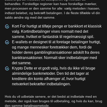
behandles. Forskellige regioner kan have forskellige mærker,
men processen er den samme for alle: vælg metoden i kassen,
indtast beløbet, og bekræft betalingen. I de fleste tilfælde vil din
saldo ændre sig med det samme.
Kort For hurtigt at tilføje penge er bankkort et klassisk
valg. Kortindbetalinger vises normalt med det
samme, hvilket er fantastisk til regelmæssigt spil.
E-wallets er designet til at foretage betalinger hurtigt,
og mange mennesker foretrækker dem, fordi de
holder deres gamblingtransaktioner adskilt fra deres
banktransaktioner. Normalt sker indbetalinger med
det samme.
Krypto Dette er et godt valg, hvis du ikke vil bruge
almindelige bankmetoder. Den tid det tager at
kreditere din konto afhænger af, hvor hurtigt
netværket bekræfter indbetalingen.
Hvis du vil udbetale senere, er det bedst at indbetale med en
metode, der også kan bruges til udbetaling, og hvis du kan, brug
den samme betalingsmetode.